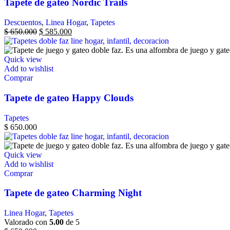
Tapete de gateo Nordic Trails
Descuentos
,
Linea Hogar
,
Tapetes
$
650.000
$
585.000
Quick view
Add to wishlist
Comprar
Tapete de gateo Happy Clouds
Tapetes
$
650.000
Quick view
Add to wishlist
Comprar
Tapete de gateo Charming Night
Linea Hogar
,
Tapetes
Valorado con
5.00
de 5