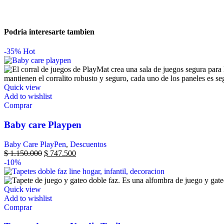
Podria interesarte tambien
-35%
Hot
Quick view
Add to wishlist
Comprar
Baby care Playpen
Baby Care PlayPen
,
Descuentos
$
1.150.000
$
747.500
-10%
Quick view
Add to wishlist
Comprar