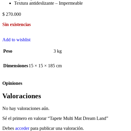
Textura antideslizante – Impermeable
$
270.000
Sin existencias
Add to wishlist
Peso
3 kg
Dimensiones
15 × 15 × 185 cm
Opiniones
Valoraciones
No hay valoraciones aún.
Sé el primero en valorar “Tapete Multi Mat Dream Land”
Debes
acceder
para publicar una valoración.