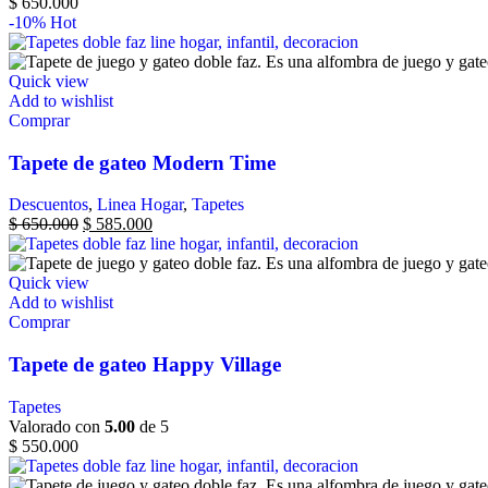
$
650.000
-10%
Hot
Quick view
Add to wishlist
Comprar
Tapete de gateo Modern Time
Descuentos
,
Linea Hogar
,
Tapetes
$
650.000
$
585.000
Quick view
Add to wishlist
Comprar
Tapete de gateo Happy Village
Tapetes
Valorado con
5.00
de 5
$
550.000