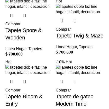
Hot
Comprar
Tapete Spore &
Comprar
Tapete Twig & Maze
Wooden
Linea Hogar
,
Tapetes
Linea Hogar
,
Tapetes
$
700.000
$
700.000
Hot
-10%
Hot
Comprar
Comprar
Tapete Bloom &
Tapete de gateo
Entry
Modern Time