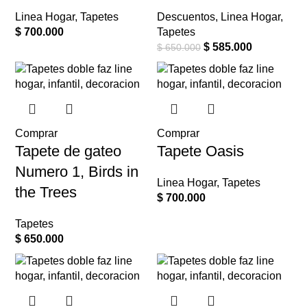
Linea Hogar
,
Tapetes
Descuentos
,
Linea Hogar
,
$
700.000
Tapetes
$
585.000
$
650.000
Comprar
Comprar
Tapete de gateo
Tapete Oasis
Numero 1, Birds in
Linea Hogar
,
Tapetes
the Trees
$
700.000
Tapetes
$
650.000