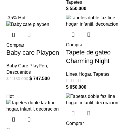
Tapetes
$
550.000
-35%
Hot
Comprar
Comprar
Tapete de gateo
Baby care Playpen
Charming Night
Baby Care PlayPen
,
Descuentos
Linea Hogar
,
Tapetes
$
747.500
$
1.150.000
$
650.000
Hot
Comprar