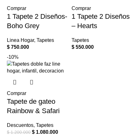
Comprar
Comprar
1 Tapete 2 Diseños-
1 Tapete 2 Diseños
Boho Grey
– Hearts
Linea Hogar
,
Tapetes
Tapetes
$
750.000
$
550.000
-10%
Comprar
Tapete de gateo
Rainbow & Safari
Descuentos
,
Tapetes
$
1.080.000
$
1.200.000