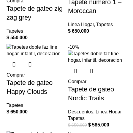
Comprar
Tapete numero 1 –
Tapete de gateo zig
Moroccan
zag grey
Linea Hogar
,
Tapetes
Tapetes
$
650.000
$
550.000
-10%
Comprar
Tapete de gateo
Comprar
Tapete de gateo
Happy Clouds
Nordic Trails
Tapetes
$
650.000
Descuentos
,
Linea Hogar
,
Tapetes
$
585.000
$
650.000