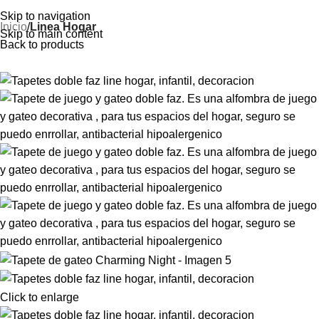
“Tu bebé merece un espacio
seguro para crecer”
Skip to navigation
Inicio
Linea Hogar
Skip to main content
Back to products
Click to enlarge