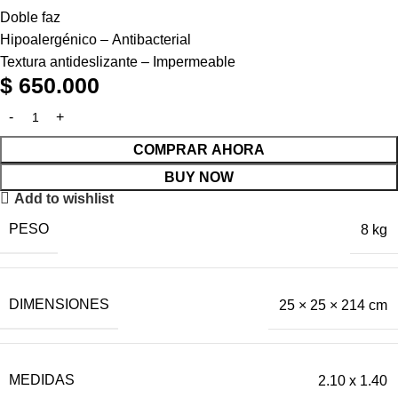
Doble faz
Hipoalergénico – Antibacterial
Textura antideslizante – Impermeable
$
650.000
COMPRAR AHORA
BUY NOW
Add to wishlist
PESO
8 kg
DIMENSIONES
25 × 25 × 214 cm
MEDIDAS
2.10 x 1.40