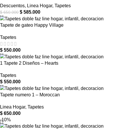
Descuentos
,
Linea Hogar
,
Tapetes
$
585.000
$
650.000
Tapete de gateo Happy Village
Tapetes
$
550.000
1 Tapete 2 Diseños – Hearts
Tapetes
$
550.000
Tapete numero 1 – Moroccan
Linea Hogar
,
Tapetes
$
650.000
-10%