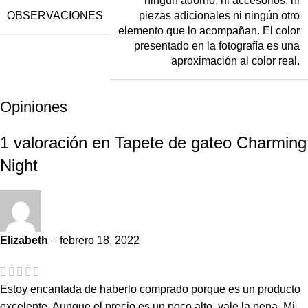
ningún adorno, ni accesorios, ni
OBSERVACIONES
piezas adicionales ni ningún otro
elemento que lo acompañan. El color
presentado en la fotografía es una
aproximación al color real.
Opiniones
1 valoración en
Tapete de gateo Charming
Night
Elizabeth
–
febrero 18, 2022
Estoy encantada de haberlo comprado porque es un producto
excelente. Aunque el precio es un poco alto, vale la pena. Mi