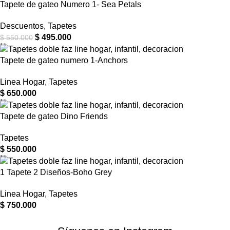
Tapete de gateo Numero 1- Sea Petals
Descuentos
,
Tapetes
$
495.000
$
550.000
Tapete de gateo numero 1-Anchors
Linea Hogar
,
Tapetes
$
650.000
Tapete de gateo Dino Friends
Tapetes
$
550.000
1 Tapete 2 Diseños-Boho Grey
Linea Hogar
,
Tapetes
$
750.000