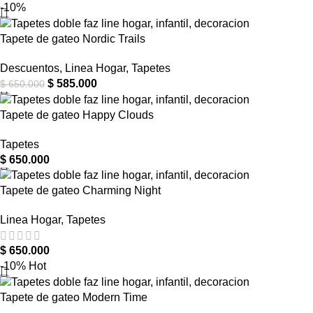
-10%
Tapete de gateo Nordic Trails
Descuentos
,
Linea Hogar
,
Tapetes
$
585.000
$
650.000
Tapete de gateo Happy Clouds
Tapetes
$
650.000
Tapete de gateo Charming Night
Linea Hogar
,
Tapetes
$
650.000
-10%
Hot
Tapete de gateo Modern Time