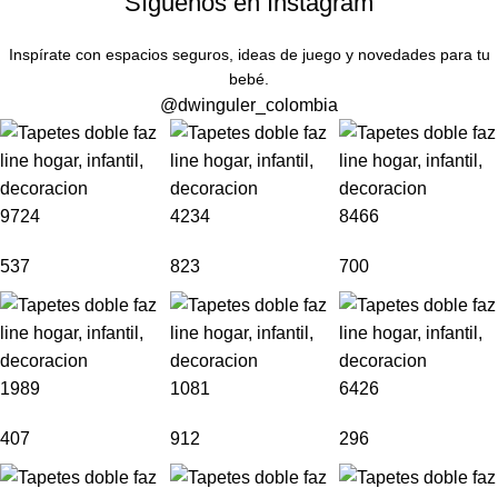
Síguenos en Instagram
Inspírate con espacios seguros, ideas de juego y novedades para tu
bebé.
@dwinguler_colombia
9724
4234
8466
537
823
700
1989
1081
6426
407
912
296