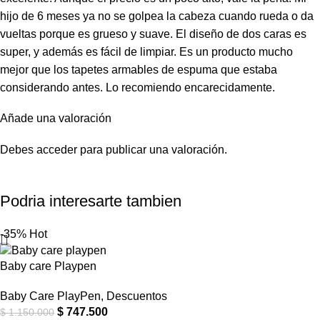
hijo de 6 meses ya no se golpea la cabeza cuando rueda o da
vueltas porque es grueso y suave. El diseño de dos caras es
super, y además es fácil de limpiar. Es un producto mucho
mejor que los tapetes armables de espuma que estaba
considerando antes. Lo recomiendo encarecidamente.
Añade una valoración
Debes
acceder
para publicar una valoración.
Podria interesarte tambien
-35%
Hot
Baby care Playpen
Baby Care PlayPen
,
Descuentos
$
747.500
$
1.150.000