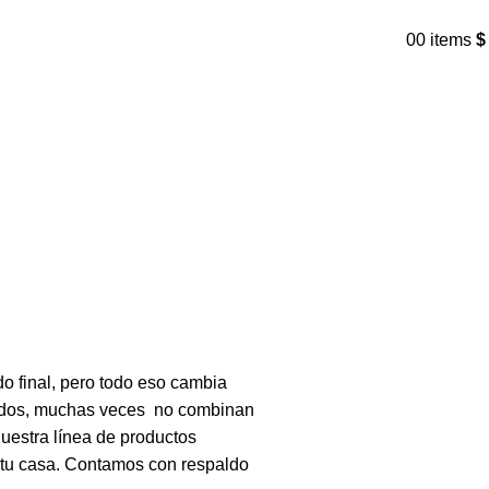
0
0
items
$
o final, pero todo eso cambia
indos, muchas veces no combinan
uestra línea de productos
 tu casa.
Contamos con respaldo