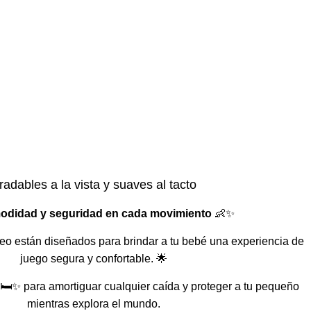
adables a la vista y suaves al tacto
didad y seguridad en cada movimiento
👶✨
eo están diseñados para brindar a tu bebé una experiencia de
juego segura y confortable. 🌟
🛏️✨ para amortiguar cualquier caída y proteger a tu pequeño
mientras explora el mundo.