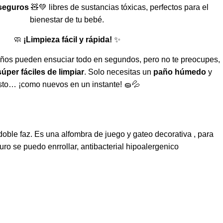
seguros
🧸💚 libres de sustancias tóxicas, perfectos para el
bienestar de tu bebé.
🧼
¡Limpieza fácil y rápida!
✨
os pueden ensuciar todo en segundos, pero no te preocupes,
súper fáciles de limpiar
. Solo necesitas un
paño húmedo
y
isto… ¡como nuevos en un instante! 🧽💦