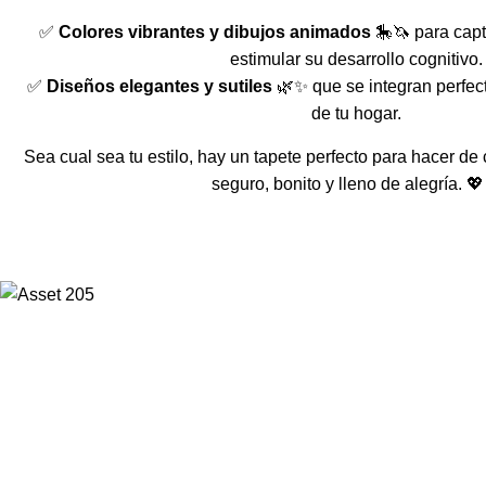
✅
Colores vibrantes y dibujos animados
🎠🦄 para capt
estimular su desarrollo cognitivo.
✅
Diseños elegantes y sutiles
🌿✨ que se integran perfec
de tu hogar.
Sea cual sea tu estilo, hay un tapete perfecto para hacer d
seguro, bonito y lleno de alegría. 