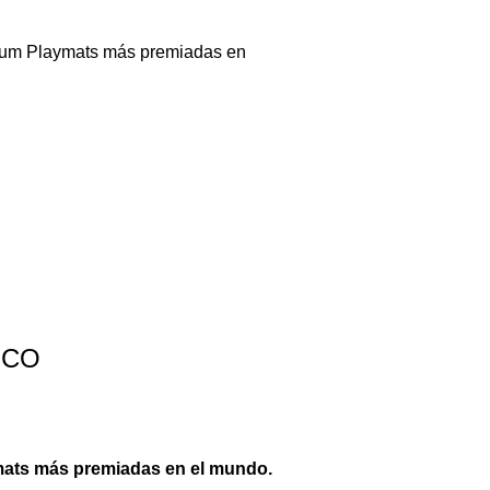
mium Playmats más premiadas en
ICO
mats más premiadas en el mundo.