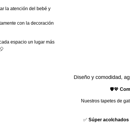
ar la atención del bebé y
tamente con la decoración
e cada espacio un lugar más
🎈
Diseño y comodidad, agr
🛡️💖
Como
Nuestros tapetes de gat
✅
Súper acolchados