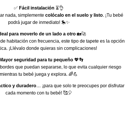
✅
Fácil instalación
⏳👌
ar nada, simplemente
colócalo en el suelo y listo
. ¡Tu bebé
podrá jugar de inmediato! 🎠✨
deal para moverlo de un lado a otro
🏡🚀
de habitación con frecuencia, este tipo de tapete es la opción
ica. ¡Llévalo donde quieras sin complicaciones!
Mayor seguridad para tu pequeño
💖👣
 bordes que puedan separarse, lo que evita cualquier riesgo
mientras tu bebé juega y explora. 🌈💪
áctico y duradero
… ¡para que solo te preocupes por disfrutar
cada momento con tu bebé! 🥰🎈