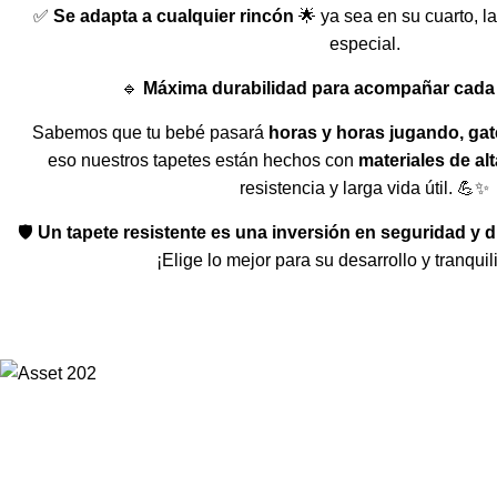
✅
Se adapta a cualquier rincón
🌟 ya sea en su cuarto, l
especial.
🔹
Máxima durabilidad para acompañar cada
Sabemos que tu bebé pasará
horas y horas jugando, ga
eso nuestros tapetes están hechos con
materiales de alt
resistencia y larga vida útil. 💪✨
🛡️
Un tapete resistente es una inversión en seguridad y 
¡Elige lo mejor para su desarrollo y tranqui