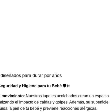
 diseñados para durar por años
eguridad y Higiene para tu Bebé 🛡️✨
a movimiento
: Nuestros tapetes acolchados crean un espacio
izando el impacto de caídas y golpes. Además, su superficie
uida la piel de tu bebé y previene reacciones alérgicas.