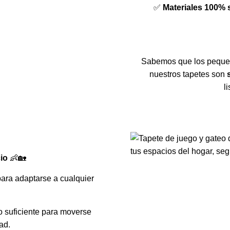
✅
Materiales 100% 
Sabemos que los pequeñ
nuestros tapetes son
l
io
👶🏡
ara adaptarse a cualquier
o suficiente para moverse
ad.