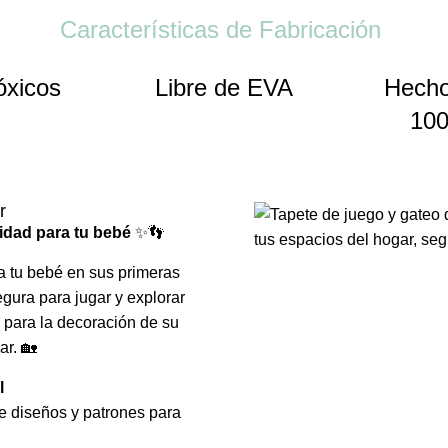
Características de Fabricación
óxicos
Libre de EVA
Hecho
100
r
idad para tu bebé
✨👣
a tu bebé en sus primeras
gura para jugar y explorar
para la decoración de su
ar. 🏡
l
e diseños y patrones para