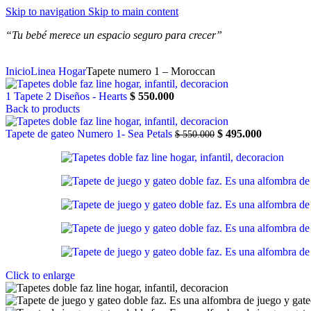
Skip to navigation
Skip to main content
“Tu bebé merece un espacio
seguro para crecer”
Inicio
Linea Hogar
Tapete numero 1 – Moroccan
1 Tapete 2 Diseños - Hearts
$
550.000
Back to products
Tapete de gateo Numero 1- Sea Petals
$
495.000
$
550.000
Click to enlarge