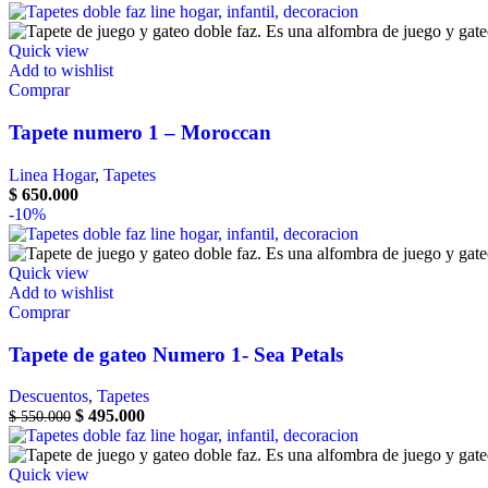
Quick view
Add to wishlist
Comprar
Tapete numero 1 – Moroccan
Linea Hogar
,
Tapetes
$
650.000
-10%
Quick view
Add to wishlist
Comprar
Tapete de gateo Numero 1- Sea Petals
Descuentos
,
Tapetes
$
495.000
$
550.000
Quick view