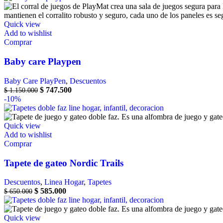
Quick view
Add to wishlist
Comprar
Baby care Playpen
Baby Care PlayPen
,
Descuentos
$
747.500
$
1.150.000
-10%
Quick view
Add to wishlist
Comprar
Tapete de gateo Nordic Trails
Descuentos
,
Linea Hogar
,
Tapetes
$
585.000
$
650.000
Quick view