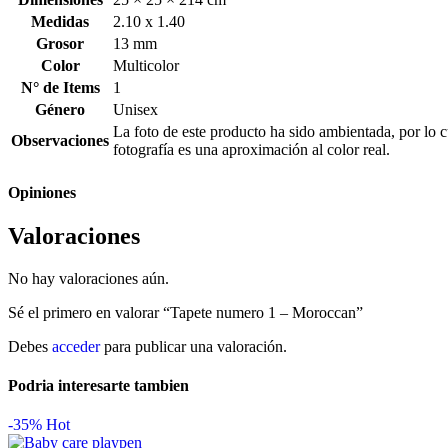
Medidas
2.10 x 1.40
Grosor
13 mm
Color
Multicolor
N° de Items
1
Género
Unisex
La foto de este producto ha sido ambientada, por lo 
Observaciones
fotografía es una aproximación al color real.
Opiniones
Valoraciones
No hay valoraciones aún.
Sé el primero en valorar “Tapete numero 1 – Moroccan”
Debes
acceder
para publicar una valoración.
Podria interesarte tambien
-35%
Hot