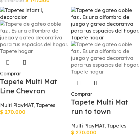
$
747.500
$
1.150.000
Comprar
Tapete Multi Mat
Line Chevron
Comprar
Tapete Multi Mat
Multi PlayMAT
,
Tapetes
run to town
$
270.000
Multi PlayMAT
,
Tapetes
$
270.000