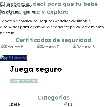
El espacio ideal para que tu bebé
Skip to navigation
juegue, gatee y explore
Skip to main content
Tapetes acolchados, seguros y fáciles de limpiar,
diseñados para acompañar cada etapa de crecimiento
en casa.
Certificados de seguridad
Juega seguro
Comprar ahora
Categorias