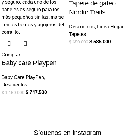
Tapete de gateo
Nordic Trails
Descuentos
,
Linea Hogar
,
Tapetes
$
585.000
$
650.000
Comprar
Baby care Playpen
Baby Care PlayPen
,
Descuentos
$
747.500
$
1.150.000
Síguenos en Instagram