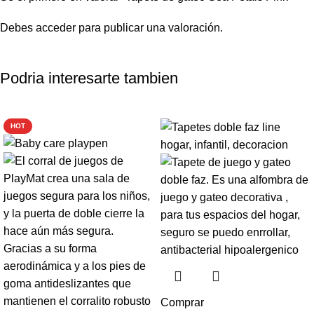
Debes
acceder
para publicar una valoración.
Podria interesarte tambien
-35%
-10%
HOT
Comprar