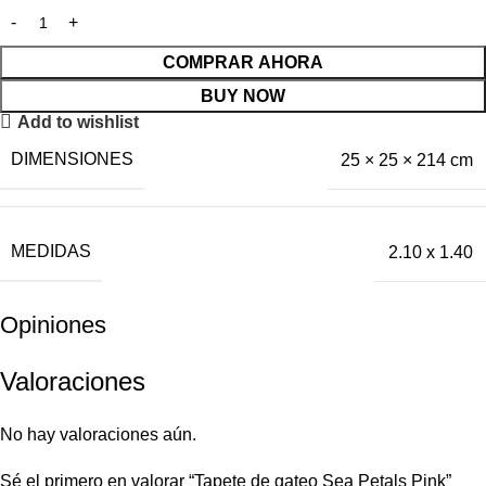
COMPRAR AHORA
BUY NOW
Add to wishlist
DIMENSIONES
25 × 25 × 214 cm
MEDIDAS
2.10 x 1.40
Opiniones
Valoraciones
No hay valoraciones aún.
Sé el primero en valorar “Tapete de gateo Sea Petals Pink”