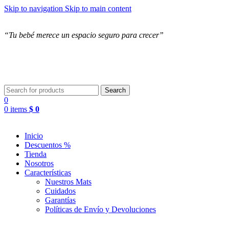
Skip to navigation
Skip to main content
“Tu bebé merece un espacio
seguro para crecer”
Search
0
0
items
$
0
Inicio
Descuentos %
Tienda
Nosotros
Características
Nuestros Mats
Cuidados
Garantías
Políticas de Envío y Devoluciones