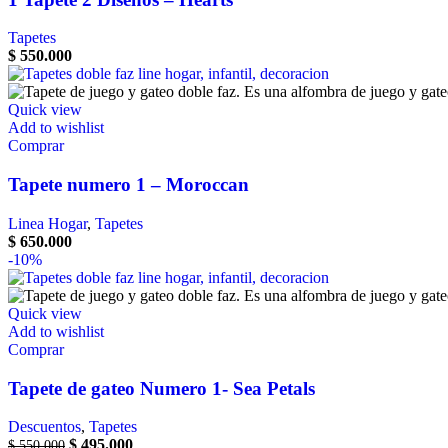
Tapetes
$
550.000
Quick view
Add to wishlist
Comprar
Tapete numero 1 – Moroccan
Linea Hogar
,
Tapetes
$
650.000
-10%
Quick view
Add to wishlist
Comprar
Tapete de gateo Numero 1- Sea Petals
Descuentos
,
Tapetes
$
495.000
$
550.000