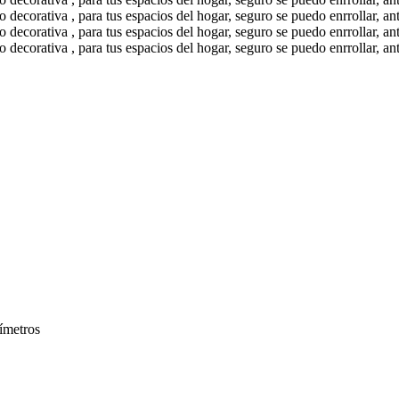
ímetros