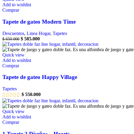
Add to wishlist
Comprar
Tapete de gateo Modern Time
Descuentos
,
Linea Hogar
,
Tapetes
$
585.000
$
650.000
Quick view
Add to wishlist
Comprar
Tapete de gateo Happy Village
Tapetes
$
550.000
Quick view
Add to wishlist
Comprar
1 Tapete 2 Diseños – Hearts