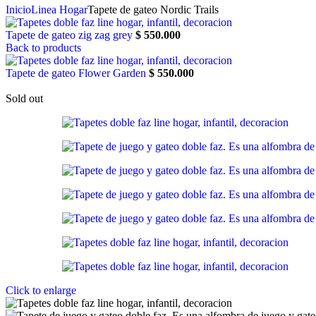
Inicio
Linea Hogar
Tapete de gateo Nordic Trails
Tapete de gateo zig zag grey
$
550.000
Back to products
Tapete de gateo Flower Garden
$
550.000
Sold out
Click to enlarge