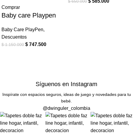
$
585.000
$
650.000
Comprar
Baby care Playpen
Baby Care PlayPen
,
Descuentos
$
747.500
$
1.150.000
Síguenos en Instagram
Inspírate con espacios seguros, ideas de juego y novedades para tu
bebé.
@dwinguler_colombia