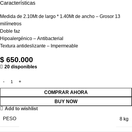
Características
Medida de 2.10Mt de largo * 1.40Mt de ancho – Grosor 13
milímetros
Doble faz
Hipoalergénico – Antibacterial
Textura antideslizante – Impermeable
$
650.000
20 disponibles
COMPRAR AHORA
BUY NOW
Add to wishlist
PESO
8 kg