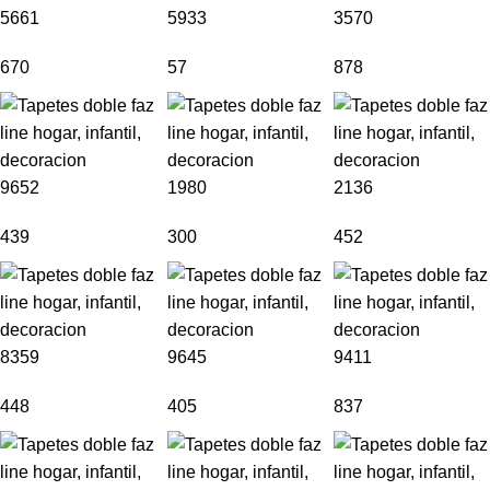
5661
5933
3570
670
57
878
9652
1980
2136
439
300
452
8359
9645
9411
448
405
837