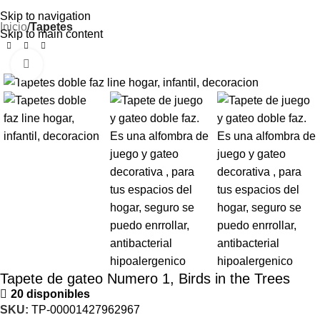
“Tu bebé merece un espacio
seguro para crecer”
Skip to navigation
Inicio
Tapetes
Skip to main content
Click to enlarge
Tapete de gateo Numero 1, Birds in the Trees
20 disponibles
SKU:
TP-00001427962967