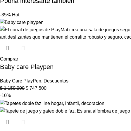
Podria interesarte tambien
-35%
Hot
Comprar
Baby care Playpen
Baby Care PlayPen
,
Descuentos
$
1.150.000
$
747.500
-10%