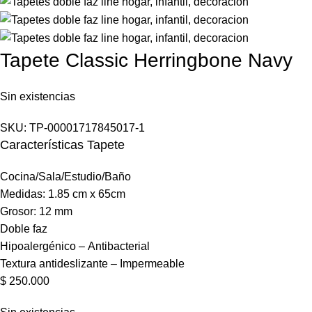
Tapete Classic Herringbone Navy
Sin existencias
SKU:
TP-00001717845017-1
Características Tapete
Cocina/Sala/Estudio/Baño
Medidas: 1.85 cm x 65cm
Grosor: 12 mm
Doble faz
Hipoalergénico – Antibacterial
Textura antideslizante – Impermeable
$
250.000