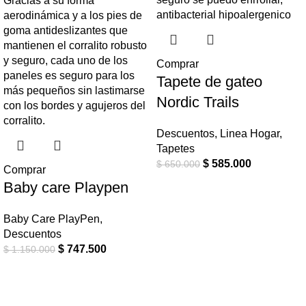
Comprar
Tapete de gateo
Nordic Trails
Descuentos
,
Linea Hogar
,
Tapetes
$
585.000
$
650.000
Comprar
Baby care Playpen
Baby Care PlayPen
,
Descuentos
$
747.500
$
1.150.000