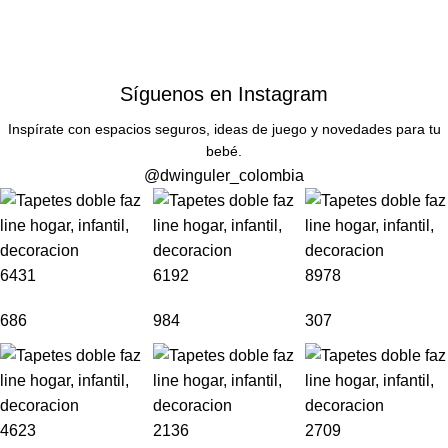
Síguenos en Instagram
Inspírate con espacios seguros, ideas de juego y novedades para tu
bebé.
@dwinguler_colombia
6431
6192
8978
686
984
307
4623
2136
2709