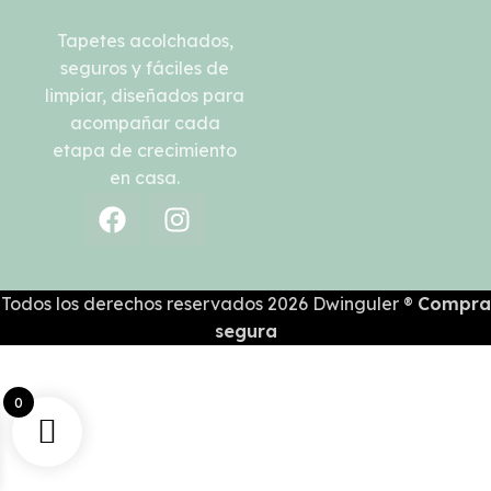
Tapetes acolchados,
seguros y fáciles de
limpiar, diseñados para
acompañar cada
etapa de crecimiento
en casa.
Todos los derechos reservados 2026 Dwinguler ®
Compra
segura
0