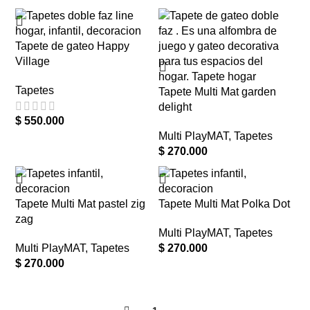
Tapete de gateo Happy
Village
Tapetes
Tapete Multi Mat garden
delight
$
550.000
Multi PlayMAT
,
Tapetes
$
270.000
Tapete Multi Mat pastel zig
Tapete Multi Mat Polka Dot
zag
Multi PlayMAT
,
Tapetes
Multi PlayMAT
,
Tapetes
$
270.000
$
270.000