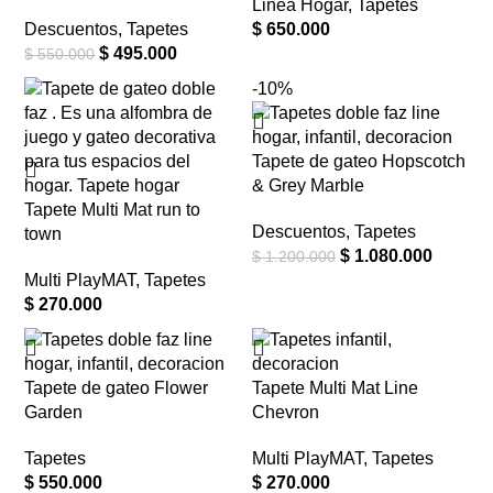
Linea Hogar
,
Tapetes
Descuentos
,
Tapetes
$
650.000
$
495.000
$
550.000
-10%
Tapete de gateo Hopscotch
& Grey Marble
Tapete Multi Mat run to
Descuentos
,
Tapetes
town
$
1.080.000
$
1.200.000
Multi PlayMAT
,
Tapetes
$
270.000
Tapete de gateo Flower
Tapete Multi Mat Line
Garden
Chevron
Tapetes
Multi PlayMAT
,
Tapetes
$
550.000
$
270.000